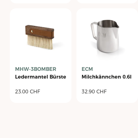
MHW-3BOMBER
ECM
Ledermantel Bürste
Milchkännchen 0.6l
23.00
CHF
32.90
CHF