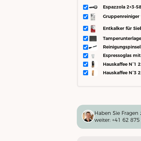
Espazzola 2+3-5
Gruppenreiniger 
Entkalker für Sie
Tamperunterlage
Reinigungspinsel
Espressoglas mi
Hauskaffee N°1 
Hauskaffee N°3 
Haben Sie Fragen 
weiter:
+41 62 875