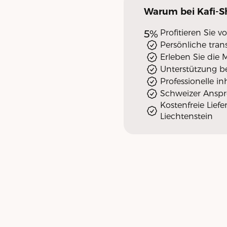
Warum
bei Kafi-
5%
Profitieren Sie
Persönliche tra
Erleben Sie die 
Unterstützung b
Professionelle i
Schweizer Ansp
Kostenfreie Lief
Liechtenstein