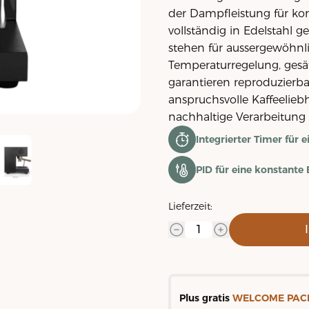
der Dampfleistung für kon
vollständig in Edelstahl 
stehen für aussergewöhnli
Temperaturregelung, gesä
garantieren reproduzierbar
anspruchsvolle Kaffeeliebh
nachhaltige Verarbeitung 
Integrierter Timer für 
PID für eine konstant
Lieferzeit:
Plus gratis
WELCOME PAC