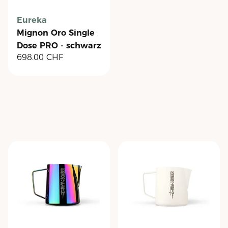
Eureka
Mignon Oro Single
Dose PRO - schwarz
698.00
CHF
matt