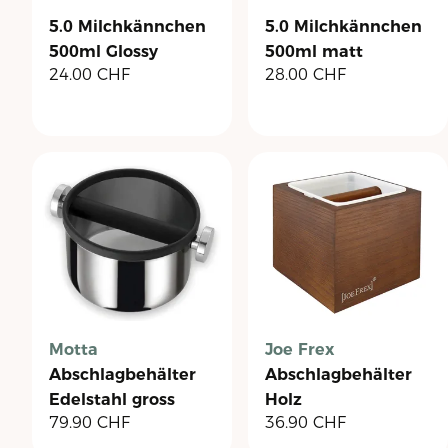
5.0 Milchkännchen
5.0 Milchkännchen
500ml Glossy
500ml matt
24.00
CHF
28.00
CHF
schwarz
Motta
Joe Frex
Abschlagbehälter
Abschlagbehälter
Edelstahl gross
Holz
79.90
CHF
36.90
CHF