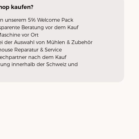
Shop
kaufen?
 von unserem 5% Welcome Pack
nsparente Beratung vor dem Kauf
Maschine vor Ort
ei der Auswahl von Mühlen & Zubehör
nhouse Reparatur & Service
rechpartner nach dem Kauf
erung innerhalb der Schweiz und