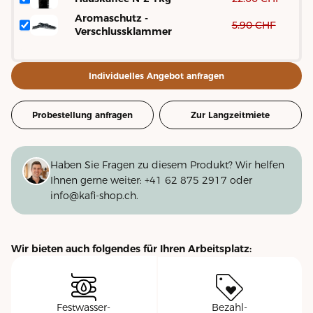
Aromaschutz -
5.90
CHF
Verschlussklammer
Individuelles Angebot anfragen
Probestellung anfragen
Zur Langzeitmiete
Haben Sie Fragen zu diesem Produkt? Wir helfen
Ihnen gerne weiter:
+41 62 875 2917
oder
info@kafi-shop.ch
.
Wir bieten auch folgendes für Ihren Arbeitsplatz:
Festwasser-
Bezahl-