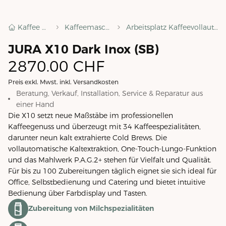
Kaffee Shop
Kaffeemaschinen
Arbeitsplatz Kaffeevollautomaten
JURA X10 Dark Inox (SB)
2870.00
CHF
Preis exkl. Mwst. inkl. Versandkosten
Beratung, Verkauf, Installation, Service & Reparatur aus
einer Hand
Die X10 setzt neue Maßstäbe im professionellen
Kaffeegenuss und überzeugt mit 34 Kaffeespezialitäten,
darunter neun kalt extrahierte Cold Brews. Die
vollautomatische Kaltextraktion, One-Touch-Lungo-Funktion
und das Mahlwerk P.A.G.2+ stehen für Vielfalt und Qualität.
Für bis zu 100 Zubereitungen täglich eignet sie sich ideal für
Office, Selbstbedienung und Catering und bietet intuitive
Bedienung über Farbdisplay und Tasten.
Zubereitung von Milchspezialitäten