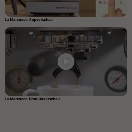
La Marzocco Appvorschau
La Marzocco Produktvorschau