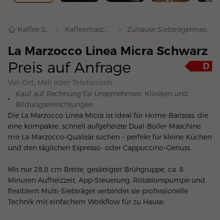
Kaffee Shop
Kaffeemaschinen
Zuhause Siebträgermaschinen
La Marzocco Linea Micra Schwarz
Preis auf Anfrage
Vor-Ort, Mail oder Telefonisch
Kauf auf Rechnung für Unternehmen, Kliniken und
Bildungseinrichtungen
Die La Marzocco Linea Micra ist ideal für Home-Baristas, die 
eine kompakte, schnell aufgeheizte Dual-Boiler-Maschine 
mit La-Marzocco-Qualität suchen – perfekt für kleine Küchen 
und den täglichen Espresso- oder Cappuccino-Genuss.
Mit nur 28,8 cm Breite, gesättigter Brühgruppe, ca. 8 
Minuten Aufheizzeit, App-Steuerung, Rotationspumpe und 
flexiblem Multi-Siebträger verbindet sie professionelle 
Technik mit einfachem Workflow für zu Hause.