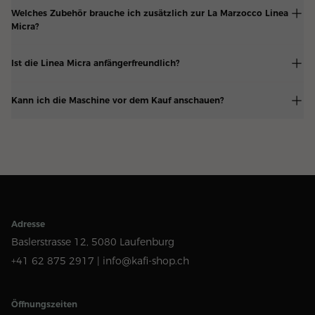
Welches Zubehör brauche ich zusätzlich zur La Marzocco Linea
Micra?
Ist die Linea Micra anfängerfreundlich?
Kann ich die Maschine vor dem Kauf anschauen?
Adresse
Baslerstrasse 12,
5080 Laufenburg
+41 62 875 2917 |
info@kafi-shop.ch
Öffnungszeiten