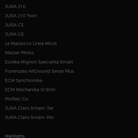
JURA J10
JURA J10 Twin
JURA C3
JURA C8
La Marzocco Linea Micra
Mazzer Philos
Eureka Mignon Specialita Smart
Fiorenzato AllGround Sense Plus
ECM Synchronika
ECM Mechanika VI Slim
Profitec Go
JURA Claris Smart+ 3er
JURA Claris Smart+ Pro
Highlights