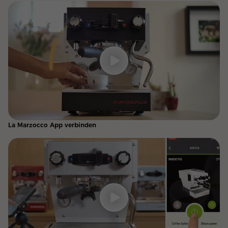
La Marzocco App verbinden