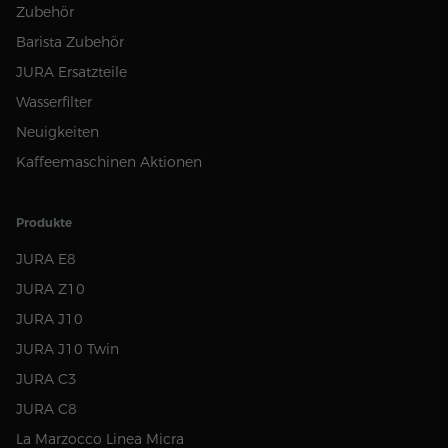
Zubehör
Barista Zubehör
JURA Ersatzteile
Wasserfilter
Neuigkeiten
Kaffeemaschinen Aktionen
Produkte
JURA E8
JURA Z10
JURA J10
JURA J10 Twin
JURA C3
JURA C8
La Marzocco Linea Micra