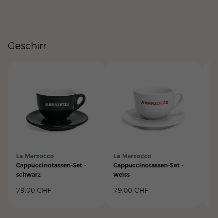
Geschirr
La Marzocco
La Marzocco
La
Cappuccinotassen-Set -
Cappuccinotassen-Set -
Ca
schwarz
weiss
"L
79.00
CHF
79.00
CHF
3