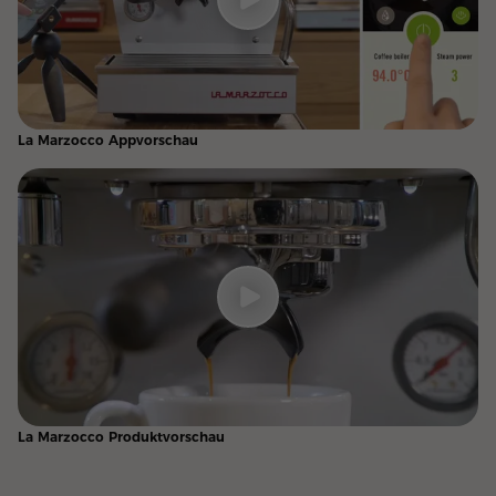
La Marzocco Appvorschau
La Marzocco Produktvorschau