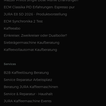
Mazzer Philos Single Dose Mühle Erfahrungen
ECM Classika PID Erfahrungen: Espresso pur
JURA E8 SD 2026 - Produktvorstellung
ECM Synchronika 2 Test
Kaffeeabo
Einkreiser, Zweikreiser oder Dualboiler?
Siebträgermaschine Kaufberatung
Kaffeevollautomat Kaufberatung
Services
B2B Kaffeelösung Beratung
Service Reparatur Arbeitsplatz
Beratung JURA Kaffeemaschinen
Service & Reparatur - Haushalt
JURA Kaffeemaschine Events