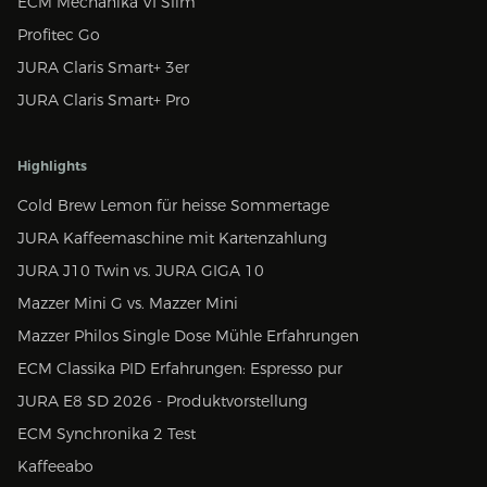
ECM Mechanika VI Slim
Profitec Go
JURA Claris Smart+ 3er
JURA Claris Smart+ Pro
Highlights
Cold Brew Lemon für heisse Sommertage
JURA Kaffeemaschine mit Kartenzahlung
JURA J10 Twin vs. JURA GIGA 10
Mazzer Mini G vs. Mazzer Mini
Mazzer Philos Single Dose Mühle Erfahrungen
ECM Classika PID Erfahrungen: Espresso pur
JURA E8 SD 2026 - Produktvorstellung
ECM Synchronika 2 Test
Kaffeeabo