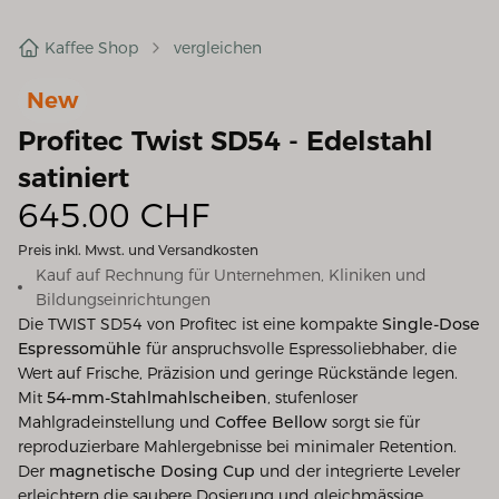
Kaffee Shop
vergleichen
New
Profitec Twist SD54 - Edelstahl
satiniert
645.00
CHF
Preis inkl. Mwst. und Versandkosten
Kauf auf Rechnung für Unternehmen, Kliniken und
Bildungseinrichtungen
Die TWIST SD54 von Profitec ist eine kompakte
Single-Dose
Espressomühle
für anspruchsvolle Espressoliebhaber, die
Wert auf Frische, Präzision und geringe Rückstände legen.
Mit
54-mm-Stahlmahlscheiben
, stufenloser
Mahlgradeinstellung und
Coffee Bellow
sorgt sie für
reproduzierbare Mahlergebnisse bei minimaler Retention.
Der
magnetische Dosing Cup
und der integrierte Leveler
erleichtern die saubere Dosierung und gleichmässige