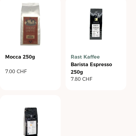
Mocca 250g
Rast Kaffee
Barista Espresso
7.00
CHF
250g
7.80
CHF