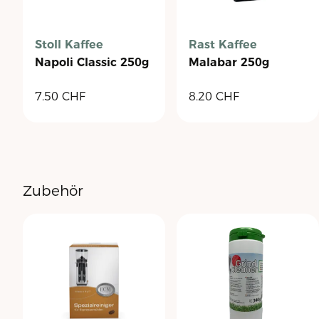
Stoll Kaffee
Rast Kaffee
Napoli Classic 250g
Malabar 250g
7.50
CHF
8.20
CHF
Zubehör