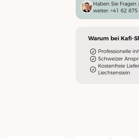
Haben Sie Fragen 
weiter:
+41 62 875
Warum
bei Kafi-
Professionelle i
Schweizer Ansp
Kostenfreie Lief
Liechtenstein