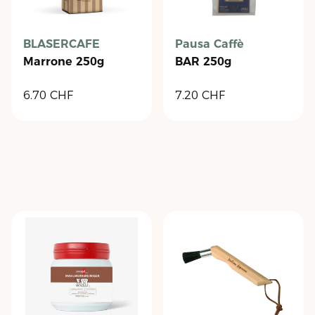
BLASERCAFE
Pausa Caffè
Marrone 250g
BAR 250g
6.70
CHF
7.20
CHF