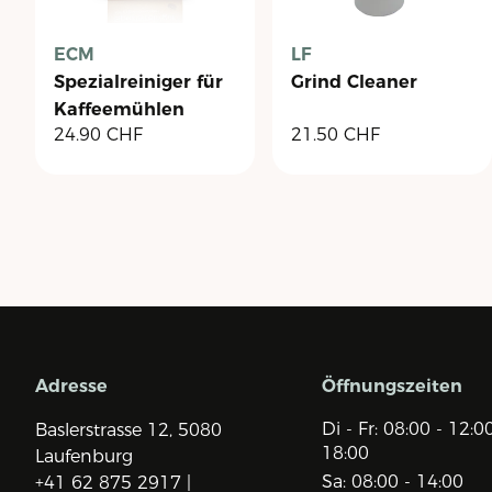
ECM
LF
Spezialreiniger für
Grind Cleaner
Kaffeemühlen
24.90
CHF
21.50
CHF
Adresse
Öffnungszeiten
Di - Fr: 08:00 - 12:0
Baslerstrasse 12,
5080
18:00
Laufenburg
Sa: 08:00 - 14:00
+41 62 875 2917 |