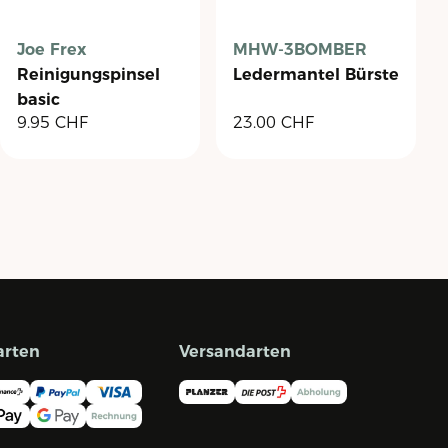
Joe Frex
MHW-3BOMBER
Reinigungspinsel
Ledermantel Bürste
basic
9.95
CHF
23.00
CHF
arten
Versandarten