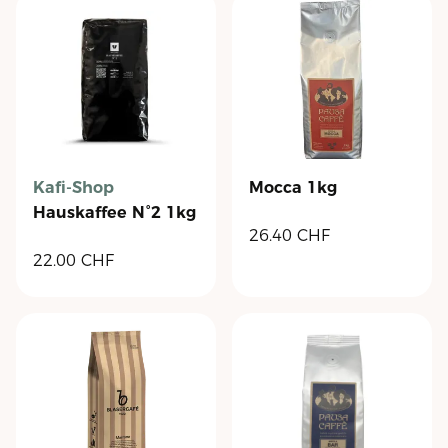
Kafi-Shop
Mocca 1kg
Hauskaffee N°2 1kg
26.40
CHF
22.00
CHF