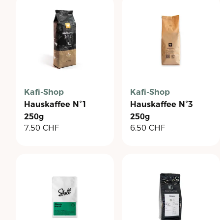
Kafi-Shop
Kafi-Shop
Hauskaffee N°1
Hauskaffee N°3
250g
250g
7.50
CHF
6.50
CHF