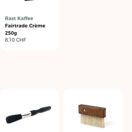
Rast Kaffee
Fairtrade Crème
250g
8.10
CHF