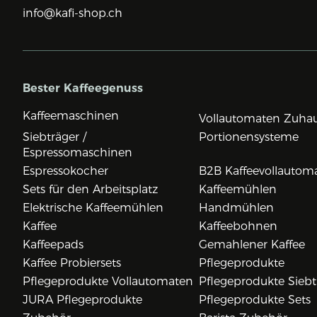
info@kafi-shop.ch
Bester Kaffeegenuss
Kaffeemaschinen
Vollautomaten Zuha
Siebträger /
Portionensysteme
Espressomaschinen
Espressokocher
B2B Kaffeevollautom
Sets für den Arbeitsplatz
Kaffeemühlen
Elektrische Kaffeemühlen
Handmühlen
Kaffee
Kaffeebohnen
Kaffeepads
Gemahlener Kaffee
Kaffee Probiersets
Pflegeprodukte
Pflegeprodukte Vollautomaten
Pflegeprodukte Siebt
JURA Pflegeprodukte
Pflegeprodukte Sets