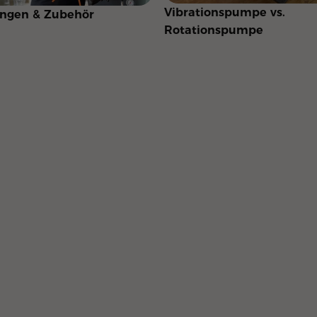
Vibrationspumpe vs.
ungen & Zubehör
Rotationspumpe