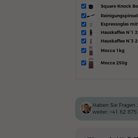
Square Knock Bo
Reinigungspinsel
Espressoglas mi
Hauskaffee N°1 
Hauskaffee N°3 
Mocca 1kg
Mocca 250g
Haben Sie Fragen 
weiter:
+41 62 875