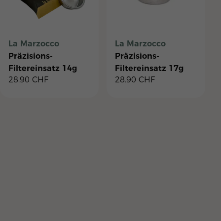
La Marzocco
La Marzocco
Präzisions-
Präzisions-
Filtereinsatz 14g
Filtereinsatz 17g
28.90
CHF
28.90
CHF