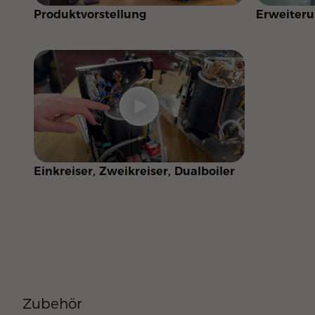
Produktvorstellung
Erweiter
Einkreiser, Zweikreiser, Dualboiler
Zubehör