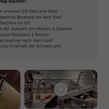
Shop
kaufen?
 von unserem 5% Welcome Pack
nsparente Beratung vor dem Kauf
Maschine vor Ort
ei der Auswahl von Mühlen & Zubehör
nhouse Reparatur & Service
rechpartner nach dem Kauf
erung innerhalb der Schweiz und