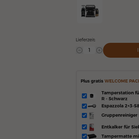
Linea Mini R Set
Lieferzeit:
Plus gratis
WELCOME PAC
Tamperstation fü
R - Schwarz
Espazzola 2+3-5
Gruppenreiniger 
Entkalker für Sie
Tampermatte mi