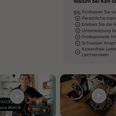
Warum
bei Kafi-
5%
Profitieren Sie
Persönliche tra
Erleben Sie die 
Unterstützung b
Professionelle i
Schweizer Ansp
Kostenfreie Lief
Liechtenstein